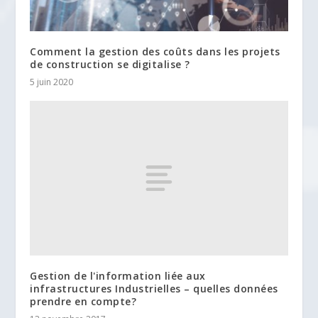
Comment la gestion des coûts dans les projets
de construction se digitalise ?
5 juin 2020
Gestion de l'information liée aux
infrastructures Industrielles – quelles données
prendre en compte?