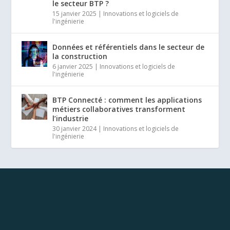
le secteur BTP ?
15 janvier 2025
|
Innovations et logiciels de
l'ingénierie
Données et référentiels dans le secteur de
la construction
6 janvier 2025
|
Innovations et logiciels de
l'ingénierie
BTP Connecté : comment les applications
métiers collaboratives transforment
l’industrie
30 janvier 2024
|
Innovations et logiciels de
l'ingénierie