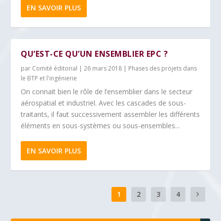
EN SAVOIR PLUS
QU’EST-CE QU’UN ENSEMBLIER EPC ?
par
Comité éditorial
|
26 mars 2018
|
Phases des projets dans
le BTP et l'ingénierie
On connait bien le rôle de l’ensemblier dans le secteur
aérospatial et industriel. Avec les cascades de sous-
traitants, il faut successivement assembler les différents
éléments en sous-systèmes ou sous-ensembles...
EN SAVOIR PLUS
1
2
3
4