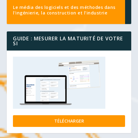
Le média des logiciels et des méthodes dans
l’ingénierie, la construction et l’industrie
GUIDE : MESURER LA MATURITÉ DE VOTRE
SI
TÉLÉCHARGER