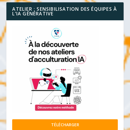
ATELIER : SENSIBILISATION DES ÉQUIPES À
L’IA GÉNÉRATIVE
TÉLÉCHARGER