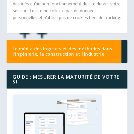
destinés qu’au bon fonctionnement du site durant votre
session. Le site ne collecte pas de données
personnelles et n’utilise pas de cookies tiers de tracking.
Le média des logiciels et des méthodes dans
l’ingénierie, la construction et l’industrie
GUIDE : MESURER LA MATURITÉ DE VOTRE
SI