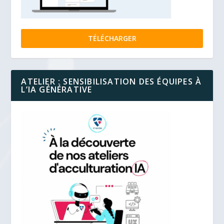
TÉLÉCHARGER
ATELIER : SENSIBILISATION DES ÉQUIPES À
L’IA GÉNÉRATIVE