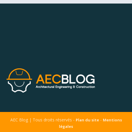
AEC Blog | Tous droits réservés -
-
Plan du site
Mentions
légales