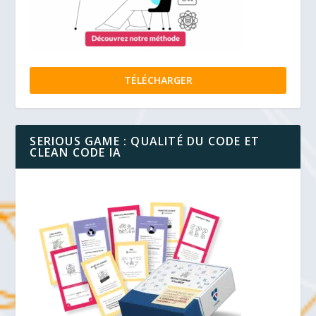
TÉLÉCHARGER
SERIOUS GAME : QUALITÉ DU CODE ET
CLEAN CODE IA