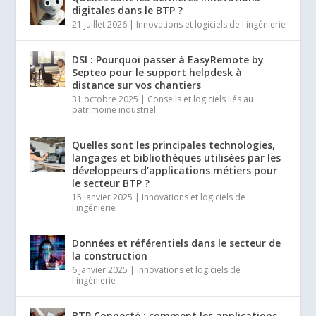
digitales dans le BTP ?
21 juillet 2026
|
Innovations et logiciels de l'ingénierie
DSI : Pourquoi passer à EasyRemote by
Septeo pour le support helpdesk à
distance sur vos chantiers
31 octobre 2025
|
Conseils et logiciels liés au
patrimoine industriel
Quelles sont les principales technologies,
langages et bibliothèques utilisées par les
développeurs d’applications métiers pour
le secteur BTP ?
15 janvier 2025
|
Innovations et logiciels de
l'ingénierie
Données et référentiels dans le secteur de
la construction
6 janvier 2025
|
Innovations et logiciels de
l'ingénierie
BTP Connecté : comment les applications