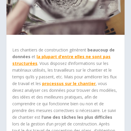
Les chantiers de construction génèrent
beaucoup de
données
et
la plupart d’entre elles ne sont
pas
structurées
. Vous disposez d’informations sur les
matériaux utilisés, les travailleurs sur le chantier et le
temps qu’ils y passent, etc. Mais pour améliorer les flux
de travail et les
processus sur le chantier
, vous
devez analyser ces données pour trouver des modèles,
des idées et des meilleures pratiques, afin de
comprendre ce qui fonctionne bien ou non et de
prendre des mesures correctives si nécessaire. Le suivi
de chantier est
l’une des tâches les plus difficiles
lors de la gestion d’un projet de construction. Après
tout le dur travail de conception des plans, d’obtention