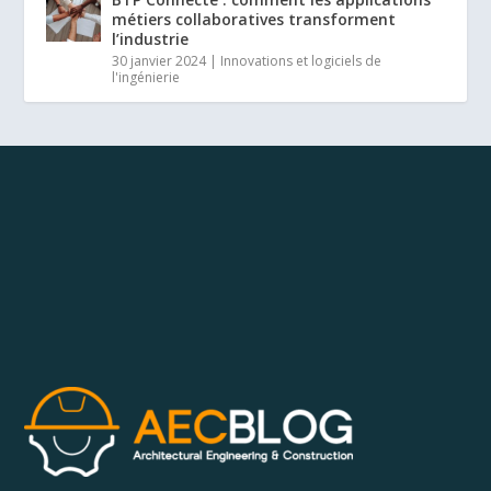
métiers collaboratives transforment
l’industrie
30 janvier 2024
|
Innovations et logiciels de
l'ingénierie