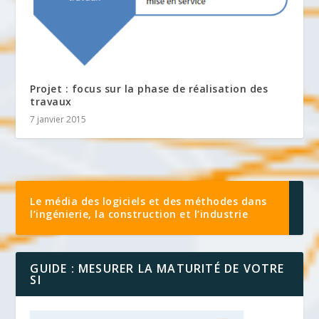
Projet : focus sur la phase de réalisation des
travaux
7 janvier 2015
Le média des logiciels et des méthodes dans
l’ingénierie, la construction et l’industrie
GUIDE : MESURER LA MATURITÉ DE VOTRE
SI