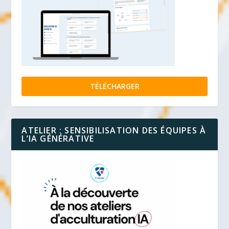
TÉLÉCHARGER
ATELIER : SENSIBILISATION DES ÉQUIPES À
L’IA GÉNÉRATIVE