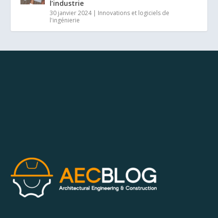
l’industrie
30 janvier 2024
|
Innovations et logiciels de
l'ingénierie