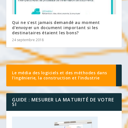
Qui ne s'est jamais demandé au moment
d'envoyer un document important si les
destinataires étaient les bons?
24 septembre 2018
Le média des logiciels et des méthodes dans
l’ingénierie, la construction et l’industrie
GUIDE : MESURER LA MATURITÉ DE VOTRE
SI