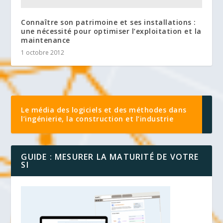
Connaître son patrimoine et ses installations :
une nécessité pour optimiser l’exploitation et la
maintenance
1 octobre 2012
Le média des logiciels et des méthodes dans
l’ingénierie, la construction et l’industrie
GUIDE : MESURER LA MATURITÉ DE VOTRE
SI