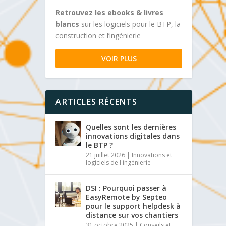
Retrouvez les ebooks & livres
blancs
sur les logiciels pour le BTP, la
construction et l’ingénierie
VOIR PLUS
ARTICLES RÉCENTS
Quelles sont les dernières
innovations digitales dans
le BTP ?
21 juillet 2026
|
Innovations et
logiciels de l'ingénierie
DSI : Pourquoi passer à
EasyRemote by Septeo
pour le support helpdesk à
distance sur vos chantiers
31 octobre 2025
|
Conseils et