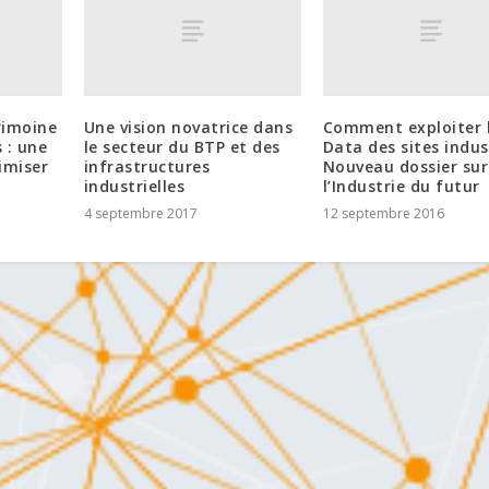
rimoine
Une vision novatrice dans
Comment exploiter l
s : une
le secteur du BTP et des
Data des sites indus
imiser
infrastructures
Nouveau dossier sur
industrielles
l’Industrie du futur
4 septembre 2017
12 septembre 2016