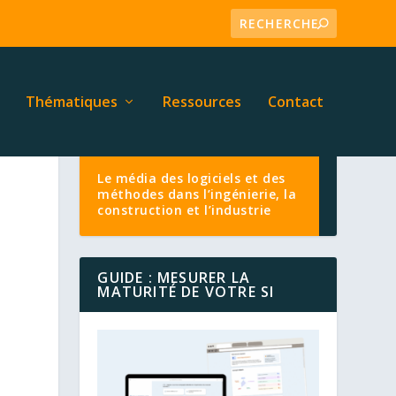
Thématiques
Ressources
Contact
Le média des logiciels et des
méthodes dans l’ingénierie, la
construction et l’industrie
GUIDE : MESURER LA
MATURITÉ DE VOTRE SI