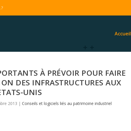
…?
Accueil
PORTANTS À PRÉVOIR POUR FAIRE
ION DES INFRASTRUCTURES AUX
ETATS-UNIS
bre 2013
|
Conseils et logiciels liés au patrimoine industriel