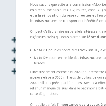
Nous savons que suite à la commission «Mobilité 21»
en a repoussé plusieurs (TGV, routes, canaux…) 
et à la rénovation du réseau routier et ferro
les infrastructures de transport ont bénéficié ces 
On peut d’ailleurs faire un parallèle intéressant 
ingénieurs civils) qui nous alarme sur l’
état d’une
Note C+
pour les ponts aux Etats-Unis. Il y a 
Note D+
pour l’ensemble des infrastructures 
ferrées…
L’investissement estimé d’ici 2020 pour remettre c
niveau s’élève à 3600 milliards de dollars ce qui e
2000 milliards prévu par l’état. Les travaux à eff
relief un manque de suivi dans le patrimoine bâti 
cette dégradation.
On oublie parfois l’
importance des travaux à ef