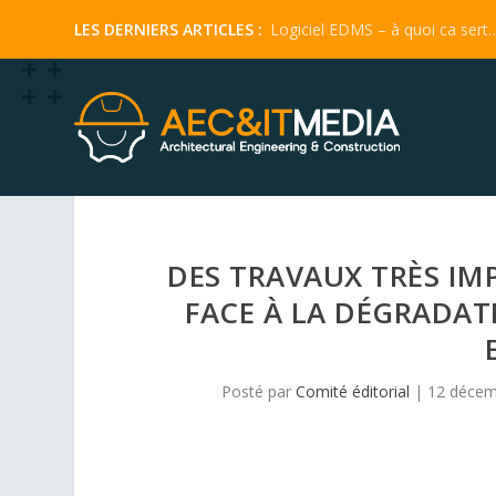
Logiciel EDMS – à quoi ca sert
DES TRAVAUX TRÈS IM
FACE À LA DÉGRADAT
Posté par
Comité éditorial
|
12 décem