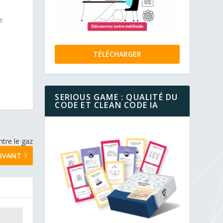
e
TÉLÉCHARGER
SERIOUS GAME : QUALITÉ DU
CODE ET CLEAN CODE IA
ntre le gaz
IVANT