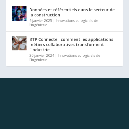
Données et référentiels dans le secteur de
la construction
6 janvier 2025
|
Innovations et logiciels de
l'ingénierie
BTP Connecté : comment les applications
métiers collaboratives transforment
l’industrie
30 janvier 2024
|
Innovations et logiciels de
l'ingénierie