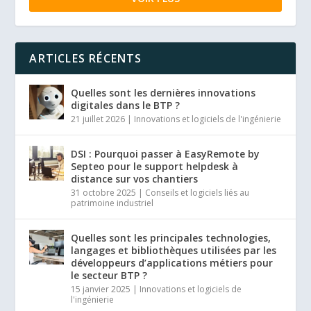
ARTICLES RÉCENTS
Quelles sont les dernières innovations
digitales dans le BTP ?
21 juillet 2026
|
Innovations et logiciels de l'ingénierie
DSI : Pourquoi passer à EasyRemote by
Septeo pour le support helpdesk à
distance sur vos chantiers
31 octobre 2025
|
Conseils et logiciels liés au
patrimoine industriel
Quelles sont les principales technologies,
langages et bibliothèques utilisées par les
développeurs d’applications métiers pour
le secteur BTP ?
15 janvier 2025
|
Innovations et logiciels de
l'ingénierie