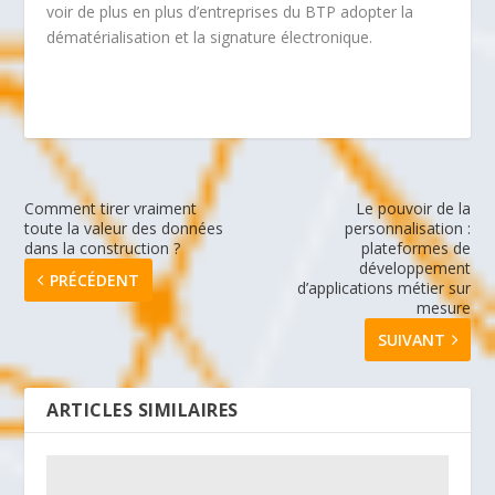
voir de plus en plus d’entreprises du BTP adopter la
dématérialisation et la signature électronique.
Comment tirer vraiment
Le pouvoir de la
toute la valeur des données
personnalisation :
dans la construction ?
plateformes de
développement
PRÉCÉDENT
d’applications métier sur
mesure
SUIVANT
ARTICLES SIMILAIRES