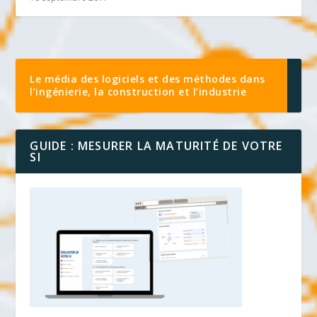
Le média des logiciels et des méthodes dans
l’ingénierie, la construction et l’industrie
GUIDE : MESURER LA MATURITÉ DE VOTRE
SI