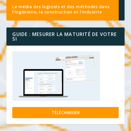
Le média des logiciels et des méthodes dans
l’ingénierie, la construction et l’industrie
GUIDE : MESURER LA MATURITÉ DE VOTRE
SI
TÉLÉCHARGER