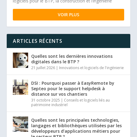
logiciels pour le BTP, la construction et l’ingénierie
VOIR PLUS
ARTICLES RÉCENTS
Quelles sont les dernières innovations
digitales dans le BTP ?
21 juillet 2026
|
Innovations et logiciels de l'ingénierie
DSI : Pourquoi passer à EasyRemote by
Septeo pour le support helpdesk à
distance sur vos chantiers
31 octobre 2025
|
Conseils et logiciels liés au
patrimoine industriel
Quelles sont les principales technologies,
langages et bibliothèques utilisées par les
développeurs d’applications métiers pour
le secteur BTP ?