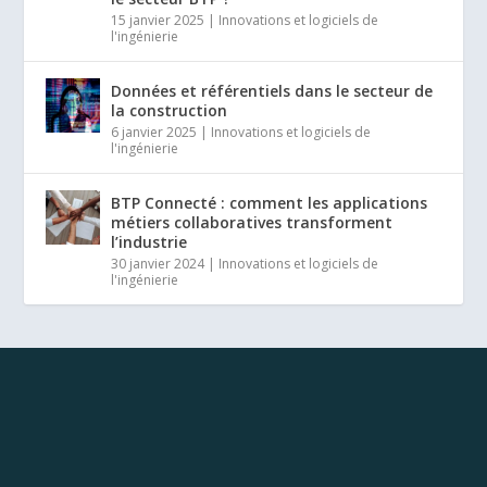
15 janvier 2025
|
Innovations et logiciels de
l'ingénierie
Données et référentiels dans le secteur de
la construction
6 janvier 2025
|
Innovations et logiciels de
l'ingénierie
BTP Connecté : comment les applications
métiers collaboratives transforment
l’industrie
30 janvier 2024
|
Innovations et logiciels de
l'ingénierie