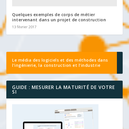
Quelques exemples de corps de métier
intervenant dans un projet de construction
13 février 2017
Le média des logiciels et des méthodes dans
l’ingénierie, la construction et l’industrie
GUIDE : MESURER LA MATURITÉ DE VOTRE
SI