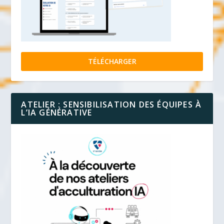
TÉLÉCHARGER
ATELIER : SENSIBILISATION DES ÉQUIPES À
L’IA GÉNÉRATIVE