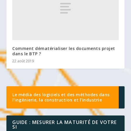
Comment dématérialiser les documents projet
dans le BTP ?
22 août 2019
Le média des logiciels et des méthodes dans
l’ingénierie, la construction et l’industrie
GUIDE : MESURER LA MATURITÉ DE VOTRE
SI