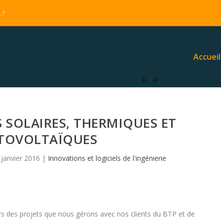
…?
Accueil
 SOLAIRES, THERMIQUES ET
TOVOLTAÏQUES
 janvier 2016
|
Innovations et logiciels de l'ingénierie
ers des projets que nous gérons avec nos clients du BTP et de