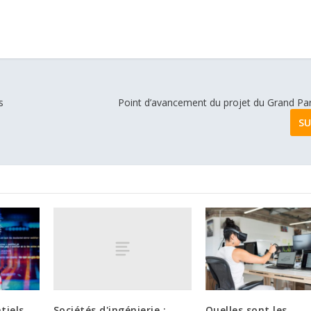
s
Point d’avancement du projet du Grand Par
SU
Sociétés d'ingénierie :
tiels
Quelles sont les