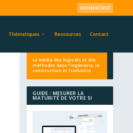
Thématiques
Ressources
Contact
Le média des logiciels et des
méthodes dans l’ingénierie, la
construction et l’industrie
GUIDE : MESURER LA
MATURITÉ DE VOTRE SI