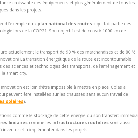
rtance croissante des équipements et plus généralement de tous les
ues dans les projets.
rend l’exemple du «
plan national des routes
» qui fait partie des
Ecologie lors de la COP21. Son objectif est de couvrir 1000 km de
sure actuellement le transport de 90 % des marchandises et de 80 %
nnovation! La transition énergétique de la route est incontournable
nçais des sciences et technologies des transports, de l’aménagement et
 la smart city.
 innovation est loin d’être impossible à mettre en place. Colas a
i peuvent être installées sur les chaussés sans aucun travail de
es solaires
).
estions comme le stockage de cette énergie ou son transfert immédia
res linéaires
comme les
infrastructures routières
sont aussi
à inventer et à implémenter dans les projets !