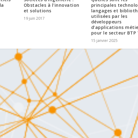
Obstacles à l'innovation
la
principales technolo
et solutions
langages et bibliot
utilisées par les
19 juin 2017
développeurs
d’applications méti
pour le secteur BTP 
15 janvier 2025