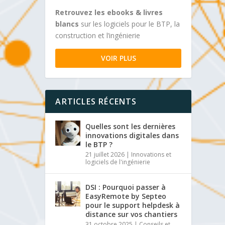
Retrouvez les ebooks & livres
blancs
sur les logiciels pour le BTP, la
construction et l’ingénierie
VOIR PLUS
ARTICLES RÉCENTS
Quelles sont les dernières
innovations digitales dans
le BTP ?
21 juillet 2026
|
Innovations et
logiciels de l'ingénierie
DSI : Pourquoi passer à
EasyRemote by Septeo
pour le support helpdesk à
distance sur vos chantiers
31 octobre 2025
|
Conseils et