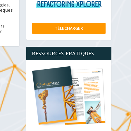
gies,
hèques
ers
TÉLÉCHARGER
?
RESSOURCES PRATIQUES