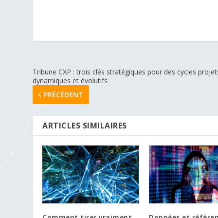
Tribune CXP : trois clés stratégiques pour des cycles projet
dynamiques et évolutifs
PRÉCÉDENT
ARTICLES SIMILAIRES
Comment tirer vraiment
Données et référen