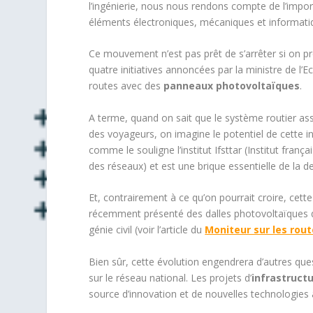
l’ingénierie, nous nous rendons compte de l’impo
éléments électroniques, mécaniques et informatiq
Ce mouvement n’est pas prêt de s’arrêter si on p
quatre initiatives annoncées par la ministre de l’
routes avec des
panneaux photovoltaïques
.
A terme, quand on sait que le système routier as
des voyageurs, on imagine le potentiel de cette i
comme le souligne l’institut Ifsttar (Institut fra
des réseaux) et est une brique essentielle de la de
Et, contrairement à ce qu’on pourrait croire, cette
récemment présenté des dalles photovoltaïques qu
génie civil (voir l’article du
Moniteur sur les rout
Bien sûr, cette évolution engendrera d’autres qu
sur le réseau national. Les projets d’
infrastructu
source d’innovation et de nouvelles technologies 