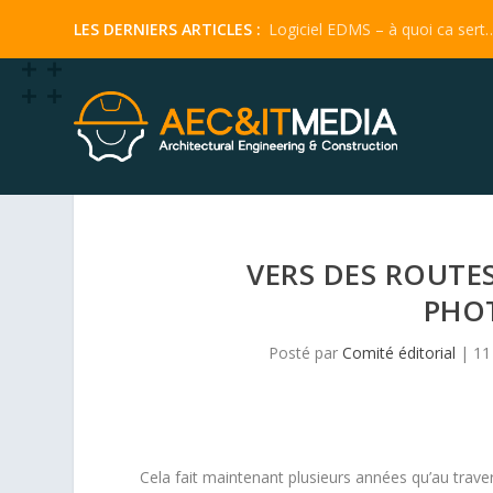
Logiciel EDMS – à quoi ca sert
VERS DES ROUTES
PHO
Posté par
Comité éditorial
|
11
Cela fait maintenant plusieurs années qu’au trav