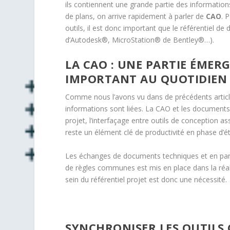
ils contiennent une grande partie des information
de plans, on arrive rapidement à parler de
CAO
. 
outils, il est donc important que le référentiel de
d’Autodesk®, MicroStation® de Bentley®…).
LA CAO : UNE PARTIE ÉMERG
IMPORTANT AU QUOTIDIEN
Comme nous l’avons vu dans de précédents articl
informations sont liées. La CAO et les documents n
projet, l’interfaçage entre outils de conception a
reste un élément clé de productivité en phase d’ét
Les échanges de documents techniques et en part
de règles communes est mis en place dans la réali
sein du référentiel projet est donc une nécessité.
SYNCHRONISER LES OUTILS 