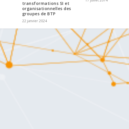
17 juillet 2014
transformations SI et
organisationnelles des
groupes de BTP
22 janvier 2024