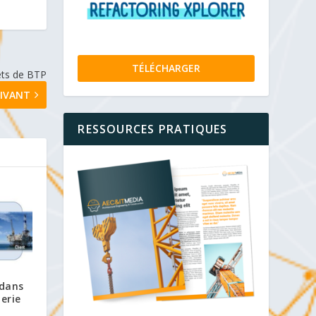
TÉLÉCHARGER
jets de BTP
IVANT
RESSOURCES PRATIQUES
 dans
ierie