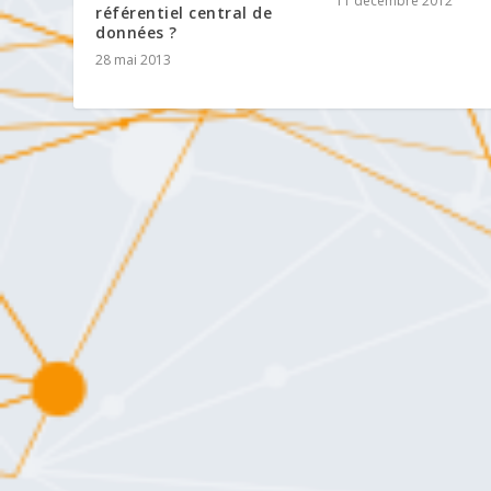
11 décembre 2012
référentiel central de
données ?
28 mai 2013