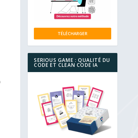
TÉLÉCHARGER
SERIOUS GAME : QUALITÉ DU
CODE ET CLEAN CODE IA
,
n