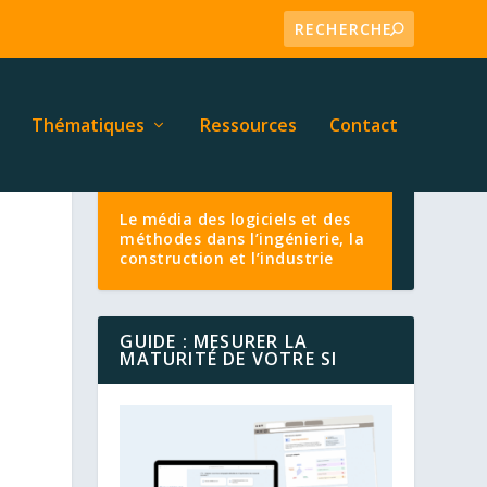
Thématiques
Ressources
Contact
Le média des logiciels et des
méthodes dans l’ingénierie, la
construction et l’industrie
GUIDE : MESURER LA
MATURITÉ DE VOTRE SI