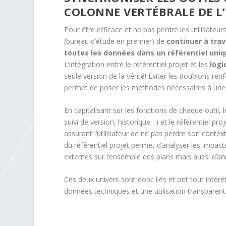
COLONNE VERTÉBRALE DE L
Pour être efficace et ne pas perdre les utilisateu
(bureau d’étude en premier) de
continuer à trav
toutes les données dans un référentiel uni
L’intégration entre le référentiel projet et les
logi
seule version de la vérité! Éviter les doublons re
permet de poser les méthodes nécessaires à une 
En capitalisant sur les fonctions de chaque outil,
suivi de version, historique…) et le référentiel pr
assurant l’utilisateur de ne pas perdre son context
du référentiel projet permet d’analyser les impa
externes sur l’ensemble des plans mais aussi d’an
Ces deux univers sont donc liés et ont tout intérêt
données techniques et une utilisation transparent