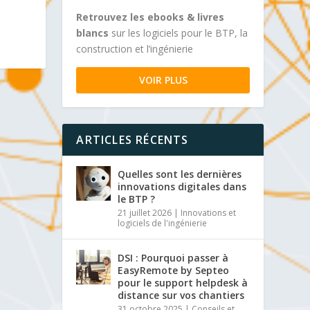
Retrouvez les ebooks & livres
blancs
sur les logiciels pour le BTP, la
construction et l’ingénierie
VOIR PLUS
ARTICLES RÉCENTS
Quelles sont les dernières
innovations digitales dans
le BTP ?
21 juillet 2026
|
Innovations et
logiciels de l'ingénierie
DSI : Pourquoi passer à
EasyRemote by Septeo
pour le support helpdesk à
distance sur vos chantiers
31 octobre 2025
|
Conseils et