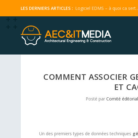
Logiciel EDMS – à quoi ca sert
COMMENT ASSOCIER G
ET CA
Posté par
Comité éditorial
Un des premiers types de données techniques
gé