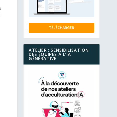
e
s
®
TÉLÉCHARGER
ATELIER : SENSIBILISATION
DES ÉQUIPES À L’IA
GÉNÉRATIVE
u